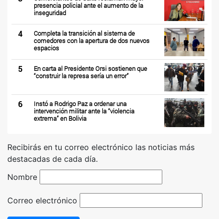
presencia policial ante el aumento de la
inseguridad
4
Completa la transición al sistema de
comedores con la apertura de dos nuevos
espacios
5
En carta al Presidente Orsi sostienen que
“construir la represa sería un error”
6
Instó a Rodrigo Paz a ordenar una
intervención militar ante la “violencia
extrema” en Bolivia
Recibirás en tu correo electrónico las noticias más
destacadas de cada día.
Nombre
Correo electrónico