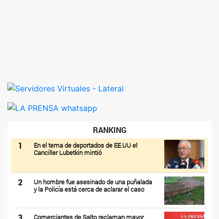
RANKING
1
En el tema de deportados de EE.UU el
Canciller Lubetkin mintió
2
Un hombre fue asesinado de una puñalada
y la Policía está cerca de aclarar el caso
3
Comerciantes de Salto reclaman mayor