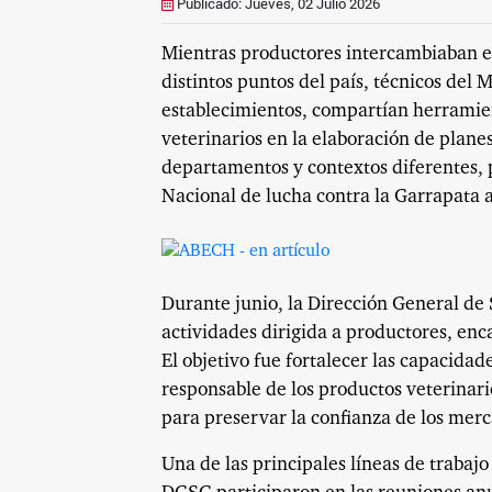
Publicado: Jueves, 02 Julio 2026
Mientras productores intercambiaban ex
distintos puntos del país, técnicos del 
establecimientos, compartían herramien
veterinarios en la elaboración de plane
departamentos y contextos diferentes, 
Nacional de lucha contra la Garrapata a 
Durante junio, la Dirección General d
actividades dirigida a productores, enc
El objetivo fue fortalecer las capacidad
responsable de los productos veterinario
para preservar la confianza de los merc
Una de las principales líneas de trabajo