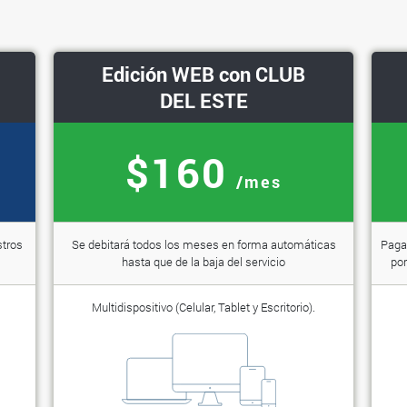
Edición WEB con CLUB
DEL ESTE
$160
/mes
stros
Se debitará todos los meses en forma automáticas
Paga 
hasta que de la baja del servicio
por
Multidispositivo (Celular, Tablet y Escritorio).