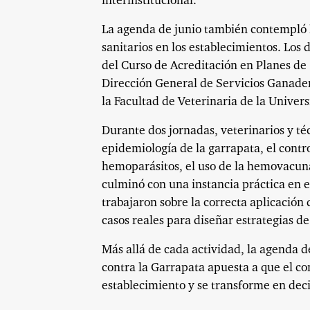
interinstitucional.
La agenda de junio también contempló 
sanitarios en los establecimientos. Los
del Curso de Acreditación en Planes d
Dirección General de Servicios Ganader
la Facultad de Veterinaria de la Univer
Durante dos jornadas, veterinarios y té
epidemiología de la garrapata, el control
hemoparásitos, el uso de la hemovacuna
culminó con una instancia práctica en e
trabajaron sobre la correcta aplicación 
casos reales para diseñar estrategias de
Más allá de cada actividad, la agenda d
contra la Garrapata apuesta a que el co
establecimiento y se transforme en deci