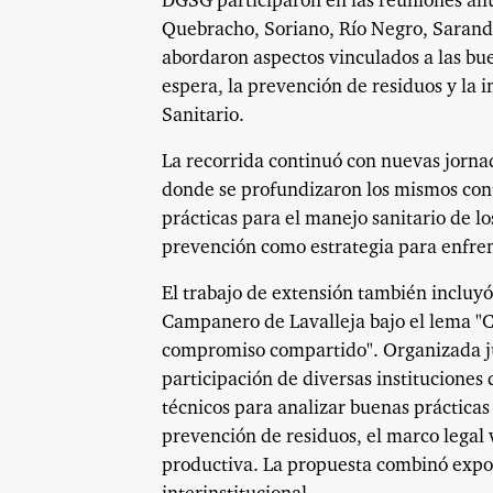
DGSG participaron en las reuniones an
Quebracho, Soriano, Río Negro, Sarandí
abordaron aspectos vinculados a las bue
espera, la prevención de residuos y la 
Sanitario.
La recorrida continuó con nuevas jorna
donde se profundizaron los mismos con
prácticas para el manejo sanitario de l
prevención como estrategia para enfren
El trabajo de extensión también incluyó
Campanero de Lavalleja bajo el lema "C
compromiso compartido". Organizada jun
participación de diversas instituciones 
técnicos para analizar buenas prácticas
prevención de residuos, el marco legal 
productiva. La propuesta combinó expos