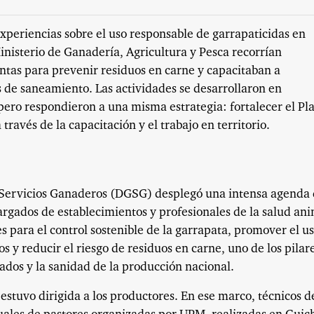
periencias sobre el uso responsable de garrapaticidas en
Ministerio de Ganadería, Agricultura y Pesca recorrían
tas para prevenir residuos en carne y capacitaban a
s de saneamiento. Las actividades se desarrollaron en
pero respondieron a una misma estrategia: fortalecer el Pl
través de la capacitación y el trabajo en territorio.
e Servicios Ganaderos (DGSG) desplegó una intensa agenda
argados de establecimientos y profesionales de la salud ani
es para el control sostenible de la garrapata, promover el u
s y reducir el riesgo de residuos en carne, uno de los pilar
ados y la sanidad de la producción nacional.
 estuvo dirigida a los productores. En ese marco, técnicos d