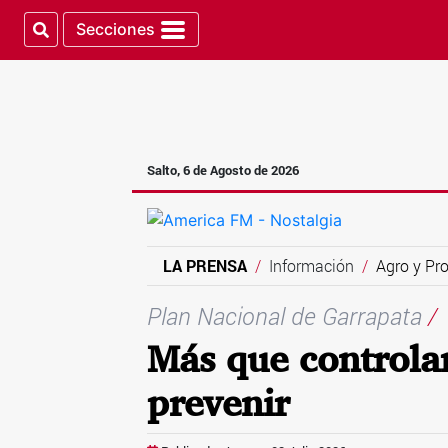
Secciones
Salto, 6 de Agosto de 2026
LA PRENSA
Información
Agro y Pr
Plan Nacional de Garrapata
/
Más que controlar
prevenir