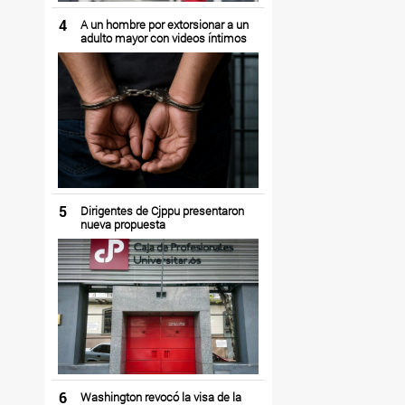
4
A un hombre por extorsionar a un
adulto mayor con videos íntimos
5
Dirigentes de Cjppu presentaron
nueva propuesta
6
Washington revocó la visa de la