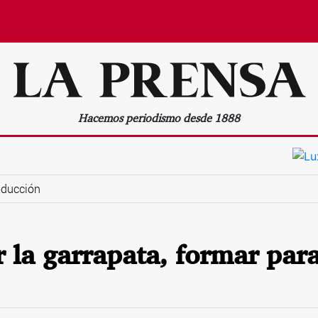
Hacemos periodismo desde 1888
oducción
 la garrapata, formar par