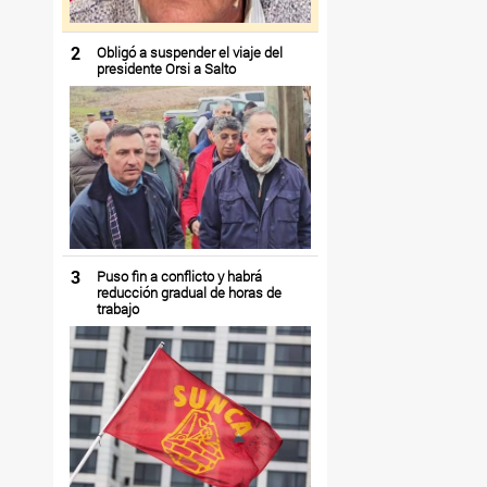
2
Obligó a suspender el viaje del
presidente Orsi a Salto
3
Puso fin a conflicto y habrá
reducción gradual de horas de
trabajo