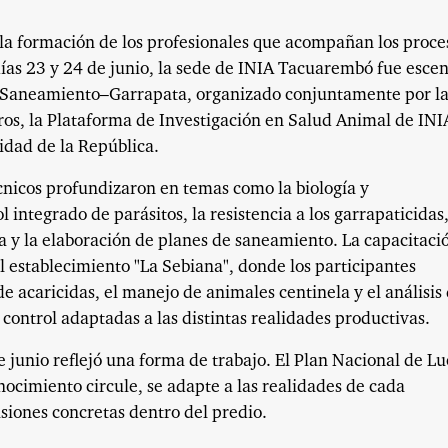
la formación de los profesionales que acompañan los proce
 días 23 y 24 de junio, la sede de INIA Tacuarembó fue esce
e Saneamiento–Garrapata, organizado conjuntamente por l
os, la Plataforma de Investigación en Salud Animal de INI
sidad de la República.
cnicos profundizaron en temas como la biología y
 integrado de parásitos, la resistencia a los garrapaticidas,
 y la elaboración de planes de saneamiento. La capacitaci
l establecimiento "La Sebiana", donde los participantes
de acaricidas, el manejo de animales centinela y el análisis
 control adaptadas a las distintas realidades productivas.
e junio reflejó una forma de trabajo. El Plan Nacional de L
nocimiento circule, se adapte a las realidades de cada
siones concretas dentro del predio.