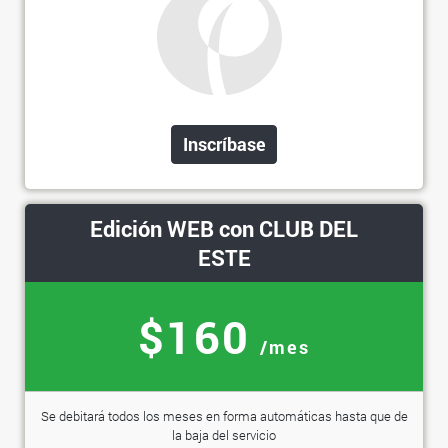
Inscríbase
Edición WEB con CLUB DEL
ESTE
$160
/mes
Se debitará todos los meses en forma automáticas hasta que de
la baja del servicio