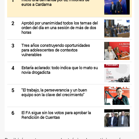
euros a Cardama
2
Aprobó por unanimidad todos los temas del
orden del día en una sesión de más de dos
horas
3
Tres años construyendo oportunidades
para adolescentes de contextos
vulnerables
4
Estaría aclarado: todo indica que lo mato su
novia drogadicta
5
"El trabajo, la perseverancia y un buen
equipo son la clave del crecimiento"
6
El FA sigue sin los votos para aprobar la
Rendición de Cuentas