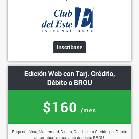
Inscríbase
Edición Web con Tarj. Crédito,
Débito o BROU
$160
/mes
Paga con Visa, Mastercard, Diners, Oca, Lider o Creditel por Débito
automático; o mediante depósito BROU.