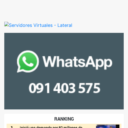
RANKING
1
Inició una demanda por 82 millones de