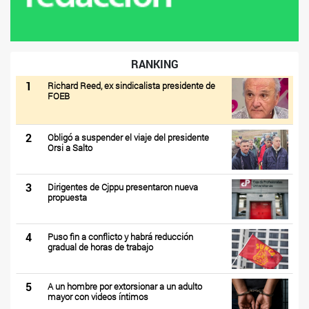
RANKING
1
Richard Reed, ex sindicalista presidente de
FOEB
2
Obligó a suspender el viaje del presidente
Orsi a Salto
3
Dirigentes de Cjppu presentaron nueva
propuesta
4
Puso fin a conflicto y habrá reducción
gradual de horas de trabajo
5
A un hombre por extorsionar a un adulto
mayor con videos íntimos