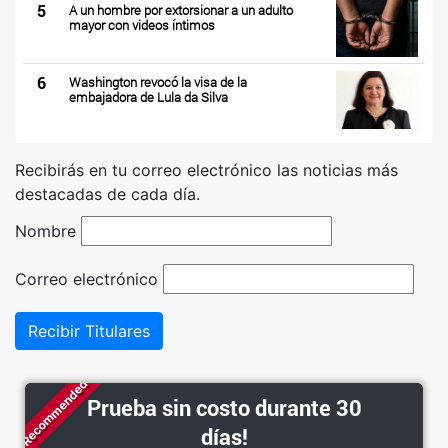
5
A un hombre por extorsionar a un adulto
mayor con videos íntimos
6
Washington revocó la visa de la
embajadora de Lula da Silva
Recibirás en tu correo electrónico las noticias más
destacadas de cada día.
Nombre
Correo electrónico
Recibir Titulares
Recommended
Prueba sin costo durante 30
días!