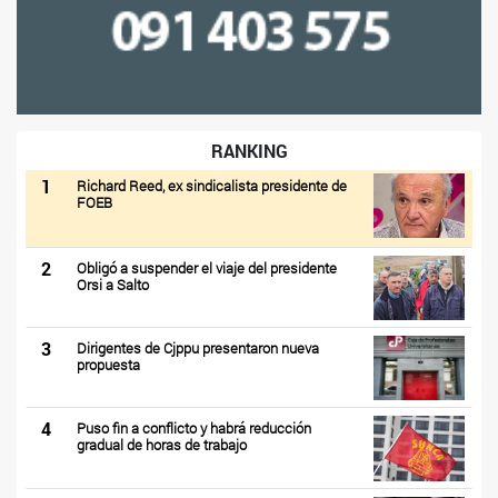
RANKING
1
Richard Reed, ex sindicalista presidente de
FOEB
2
Obligó a suspender el viaje del presidente
Orsi a Salto
3
Dirigentes de Cjppu presentaron nueva
propuesta
4
Puso fin a conflicto y habrá reducción
gradual de horas de trabajo