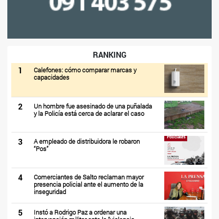
RANKING
1
Calefones: cómo comparar marcas y
capacidades
2
Un hombre fue asesinado de una puñalada
y la Policía está cerca de aclarar el caso
3
A empleado de distribuidora le robaron
“Pos”
4
Comerciantes de Salto reclaman mayor
presencia policial ante el aumento de la
inseguridad
5
Instó a Rodrigo Paz a ordenar una