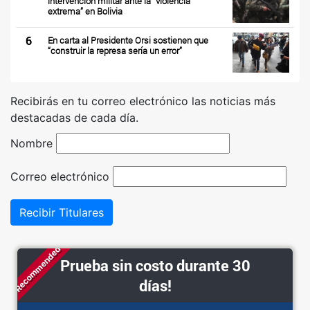
intervención militar ante la “violencia
extrema” en Bolivia
6
En carta al Presidente Orsi sostienen que
“construir la represa sería un error”
Recibirás en tu correo electrónico las noticias más
destacadas de cada día.
Nombre
Correo electrónico
Recibir Titulares
Recommended
Prueba sin costo durante 30
días!