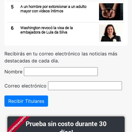
5
A un hombre por extorsionar a un adulto
mayor con videos íntimos
6
Washington revocó la visa de la
embajadora de Lula da Silva
Recibirás en tu correo electrónico las noticias más
destacadas de cada día.
Nombre
Correo electrónico
Recibir Titulares
Recommended
Prueba sin costo durante 30