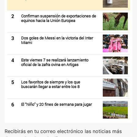
2
Confirman suspensión de exportaciones de
equinos hacia la Unión Europea
3
Dos goles de Messi en la victoria del Inter
Miami
4
Este viernes 7 se realizará lanzamiento
oficial de la zafra ovina en Artigas
5
Los favoritos de siempre y los que
buscarán llegar a estar entre los 8
6
El “Niño” y 20 fines de semana para jugar
Recibirás en tu correo electrónico las noticias más