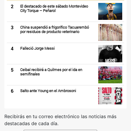
2
El destacado de este sábado Montevideo
City Torque – Peñarol
3
China suspendió a frigorifico Tacuarembó
por residuos de producto veterinario
4
Falleció Jorge Messi
5
Ceibal recibirá a Quilmes por el ida en
semifinales
6
Salto ante Young en el Ambrosoni
Recibirás en tu correo electrónico las noticias más
destacadas de cada día.