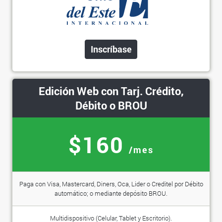
Inscríbase
Edición Web con Tarj. Crédito,
Débito o BROU
$160
/mes
Paga con Visa, Mastercard, Diners, Oca, Lider o Creditel por Débito
automático; o mediante depósito BROU.
Multidispositivo (Celular, Tablet y Escritorio).