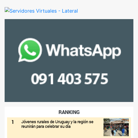
RANKING
1
Jóvenes rurales de Uruguay y la región se
reunirán para celebrar su día