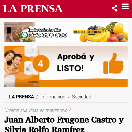
LA PRENSA
Información
Sociedad
Unieron sus vidas en matrimonio
/
Juan Alberto Frugone Castro y
Silvia Rolfo Ramírez