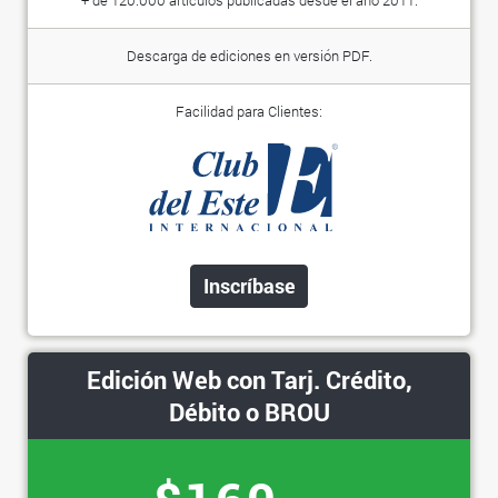
Descarga de ediciones en versión PDF.
Facilidad para Clientes:
Inscríbase
Edición Web con Tarj. Crédito,
Débito o BROU