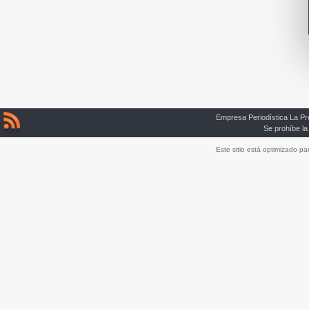
Empresa Periodística La P
Se prohíbe la
Este sitio está optimizado p