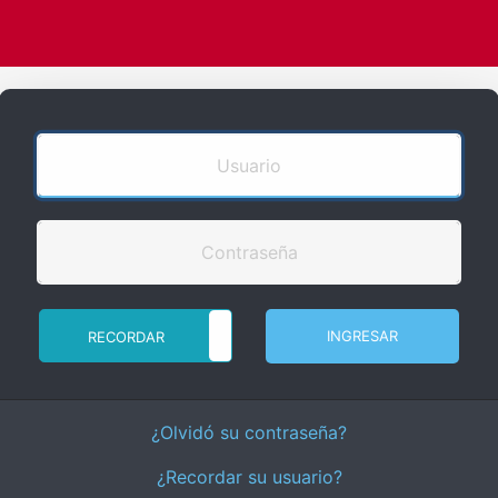
INGRESAR
RECORDAR
NO RECORDAR
¿Olvidó su contraseña?
¿Recordar su usuario?