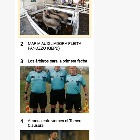
2
MARIA AUXILIADORA FLEITA
PANOZZO (QEPD)
3
Los árbitros para la primera fecha
4
Arranca este viernes el Torneo
Clausura