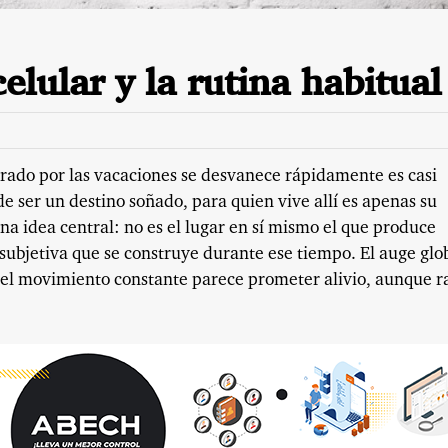
elular y la rutina habitual
erado por las vacaciones se desvanece rápidamente es casi
de ser un destino soñado, para quien vive allí es apenas su
na idea central: no es el lugar en sí mismo el que produce
subjetiva que se construye durante ese tiempo. El auge glo
e el movimiento constante parece prometer alivio, aunque r