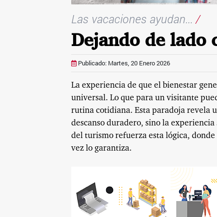
Las vacaciones ayudan...
/
Dejando de lado c
Publicado: Martes, 20 Enero 2026
La experiencia de que el bienestar gen
universal. Lo que para un visitante pue
rutina cotidiana. Esta paradoja revela u
descanso duradero, sino la experiencia 
del turismo refuerza esta lógica, dond
vez lo garantiza.