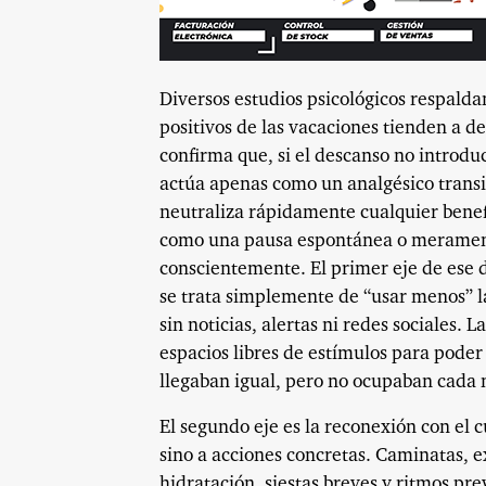
Diversos estudios psicológicos respaldan
positivos de las vacaciones tienden a de
confirma que, si el descanso no introdu
actúa apenas como un analgésico transit
neutraliza rápidamente cualquier benefi
como una pausa espontánea o merament
conscientemente. El primer eje de ese d
se trata simplemente de “usar menos” las
sin noticias, alertas ni redes sociales.
espacios libres de estímulos para poder
llegaban igual, pero no ocupaban cada 
El segundo eje es la reconexión con el c
sino a acciones concretas. Caminatas, e
hidratación, siestas breves y ritmos pre