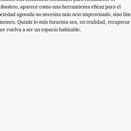
er obsoleto, aparece como una herramienta eficaz para el
sociedad agotada no necesita más ocio improvisado, sino lími
ntes. Quizás lo más futurista sea, en realidad, recuperar 
te vuelva a ser un espacio habitable.