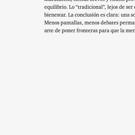
equilibrio. Lo “tradicional”, lejos de s
bienestar. La conclusión es clara: una 
Menos pantallas, menos debates permane
arte de poner fronteras para que la men