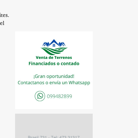
tes.
el