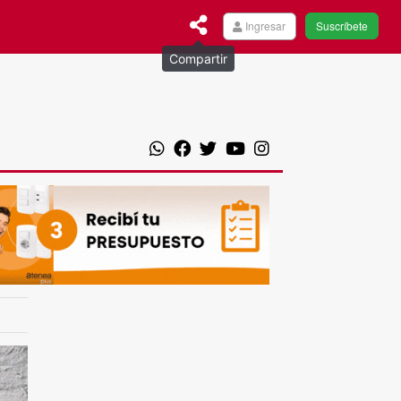
Ingresar
Suscríbete
Compartir