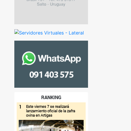
RANKING
1
Este viernes 7 se realizará
lanzamiento oficial de la zafra
ovina en Artigas