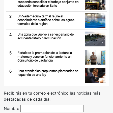
buscando consolidar el trabajo conjunto en
educación terciaria en Salto
3
Un Vademécum termal reúne el
conocimiento científico sobre las aguas
termales de la región
4
Una zona que vuelve a ser escenario de
accidente fatal y preocupación
5
Fortalece la promoción de la lactancia
materna y pone en funcionamiento un
Consultorio de Lactancia
6
Para atender las propuestas planteadas se
requeriría de una ley
Recibirás en tu correo electrónico las noticias más
destacadas de cada día.
Nombre