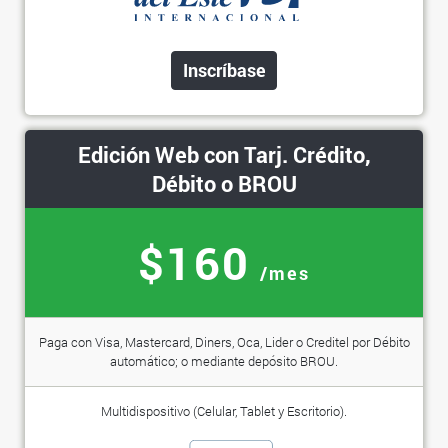
Inscríbase
Edición Web con Tarj. Crédito,
Débito o BROU
$160
/mes
Paga con Visa, Mastercard, Diners, Oca, Lider o Creditel por Débito
automático; o mediante depósito BROU.
Multidispositivo (Celular, Tablet y Escritorio).