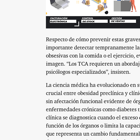
Respecto de cómo prevenir estas graves
importante detectar tempranamente las
obsesivas con la comida o el ejercicio, 
imagen. “Los TCA requieren un abordaje 
psicólogos especializados”, insisten.
La ciencia médica ha evolucionado en s
crucial entre obesidad preclínica y clín
sin afectación funcional evidente de ór
enfermedades crónicas como diabetes ti
clínica se diagnostica cuando el exceso 
función de los órganos o limita la capa
que representa un cambio fundamental e