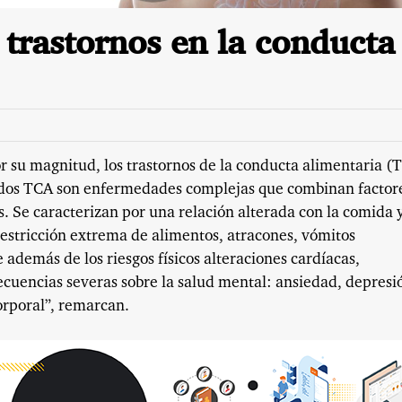
trastornos en la conducta
r su magnitud, los trastornos de la conducta alimentaria (
dos TCA son enfermedades complejas que combinan factor
es. Se caracterizan por una relación alterada con la comida y
stricción extrema de alimentos, atracones, vómitos
 además de los riesgos físicos alteraciones cardíacas,
ecuencias severas sobre la salud mental: ansiedad, depresi
orporal”, remarcan.