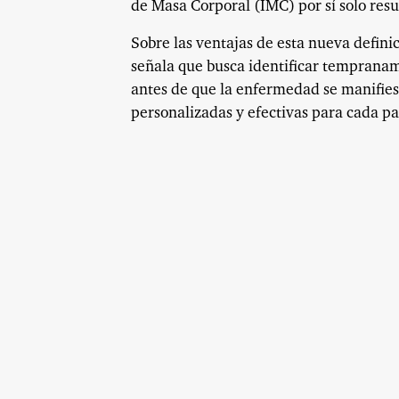
de Masa Corporal (IMC) por sí solo resul
Sobre las ventajas de esta nueva defini
señala que busca identificar tempranam
antes de que la enfermedad se manifie
personalizadas y efectivas para cada pa