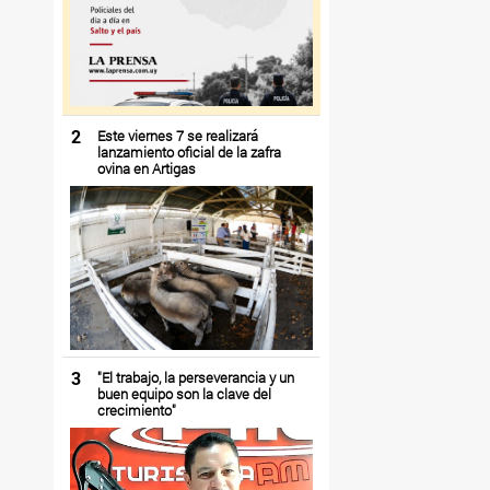
2
Este viernes 7 se realizará
lanzamiento oficial de la zafra
ovina en Artigas
3
"El trabajo, la perseverancia y un
buen equipo son la clave del
crecimiento"