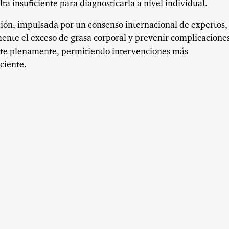
ta insuficiente para diagnosticarla a nivel individual.
ción, impulsada por un consenso internacional de expertos,
ente el exceso de grasa corporal y prevenir complicacione
ste plenamente, permitiendo intervenciones más
ciente.