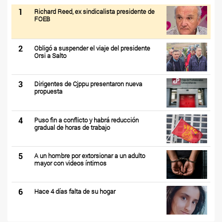
1
Richard Reed, ex sindicalista presidente de
FOEB
2
Obligó a suspender el viaje del presidente
Orsi a Salto
3
Dirigentes de Cjppu presentaron nueva
propuesta
4
Puso fin a conflicto y habrá reducción
gradual de horas de trabajo
5
A un hombre por extorsionar a un adulto
mayor con videos íntimos
6
Hace 4 días falta de su hogar