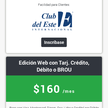
Facilidad para Clientes:
Inscríbase
Edición Web con Tarj. Crédito,
Débito o BROU
$160
/mes
Paga con Visa, Mastercard, Diners, Oca, Lider o Creditel por Débito