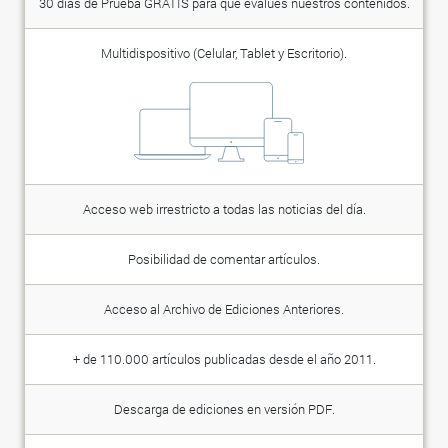
30 días de Prueba GRATIS para que evalúes nuestros contenidos.
Multidispositivo (Celular, Tablet y Escritorio).
Acceso web irrestricto a todas las noticias del día.
Posibilidad de comentar artículos.
Acceso al Archivo de Ediciones Anteriores.
+ de 110.000 artículos publicadas desde el año 2011.
Descarga de ediciones en versión PDF.