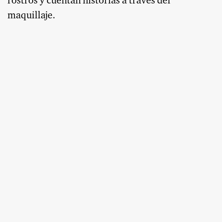
rostros y cuentan historias a través del
maquillaje.