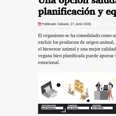
Una opción salud
planificación y eq
Publicado: Sábado, 27 Junio 2026
El veganismo se ha consolidado como un
excluir los productos de origen animal
el bienestar animal y una mejor calidad
vegana bien planificada puede aportar i
emocional.