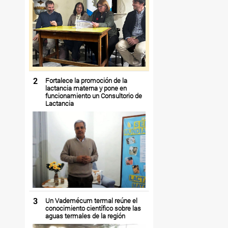
2
Fortalece la promoción de la
lactancia materna y pone en
funcionamiento un Consultorio de
Lactancia
3
Un Vademécum termal reúne el
conocimiento científico sobre las
aguas termales de la región