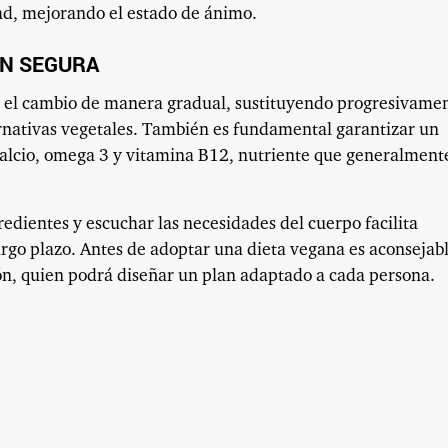
dad, mejorando el estado de ánimo.
ÓN SEGURA
r el cambio de manera gradual, sustituyendo progresivame
ernativas vegetales. También es fundamental garantizar un
calcio, omega 3 y vitamina B12, nutriente que generalment
redientes y escuchar las necesidades del cuerpo facilita
argo plazo. Antes de adoptar una dieta vegana es aconsejab
ión, quien podrá diseñar un plan adaptado a cada persona.