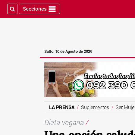
Secciones
Salto, 10 de Agosto de 2026
LA PRENSA
Suplementos
Ser Muje
Dieta vegana
/