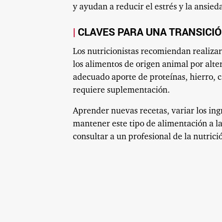
y ayudan a reducir el estrés y la ansie
CLAVES PARA UNA TRANSICI
Los nutricionistas recomiendan realiza
los alimentos de origen animal por alt
adecuado aporte de proteínas, hierro, 
requiere suplementación.
Aprender nuevas recetas, variar los ing
mantener este tipo de alimentación a l
consultar a un profesional de la nutric