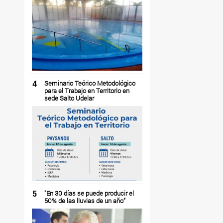
4
Seminario Teórico Metodológico
para el Trabajo en Territorio en
sede Salto Udelar
5
"En 30 días se puede producir el
50% de las lluvias de un año”