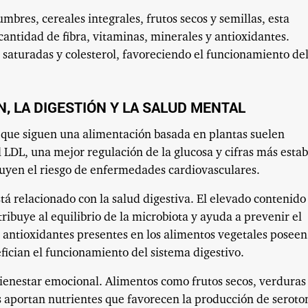
umbres, cereales integrales, frutos secos y semillas, esta
antidad de fibra, vitaminas, minerales y antioxidantes.
saturadas y colesterol, favoreciendo el funcionamiento de
, LA DIGESTIÓN Y LA SALUD MENTAL
s que siguen una alimentación basada en plantas suelen
 LDL, una mejor regulación de la glucosa y cifras más estab
nuyen el riesgo de enfermedades cardiovasculares.
stá relacionado con la salud digestiva. El elevado contenido
ntribuye al equilibrio de la microbiota y ayuda a prevenir el
antioxidantes presentes en los alimentos vegetales poseen
ician el funcionamiento del sistema digestivo.
bienestar emocional. Alimentos como frutos secos, verduras
s aportan nutrientes que favorecen la producción de seroto