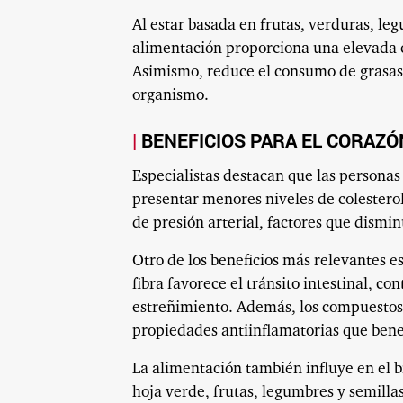
Al estar basada en frutas, verduras, leg
alimentación proporciona una elevada c
Asimismo, reduce el consumo de grasas 
organismo.
BENEFICIOS PARA EL CORAZÓN
Especialistas destacan que las persona
presentar menores niveles de colesterol
de presión arterial, factores que dismi
Otro de los beneficios más relevantes e
fibra favorece el tránsito intestinal, co
estreñimiento. Además, los compuestos 
propiedades antiinflamatorias que benef
La alimentación también influye en el 
hoja verde, frutas, legumbres y semilla