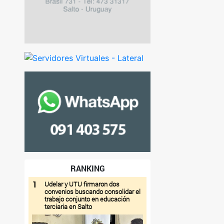
RANKING
1
Udelar y UTU firmaron dos
convenios buscando consolidar el
trabajo conjunto en educación
terciaria en Salto