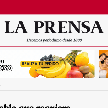
Hacemos periodismo desde 1888
r