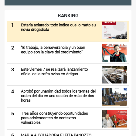
RANKING
1
Estaría aclarado: todo indica que lo mato su
novia drogadicta
2
"El trabajo, la perseverancia y un buen
equipo son la clave del crecimiento"
3
Este viernes 7 se realizará lanzamiento
oficial de la zafra ovina en Artigas
4
Aprobó por unanimidad todos los temas del
orden del día en una sesión de más de dos
horas
5
Tres años construyendo oportunidades
para adolescentes de contextos
vulnerables
6
MARIA AUXILIADORA FLEITA PANOZZO