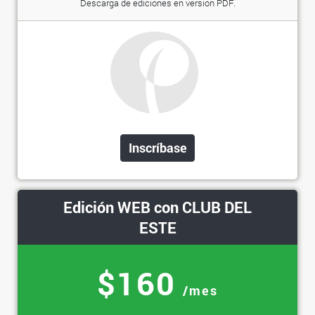
Descarga de ediciones en versión PDF.
Inscríbase
Edición WEB con CLUB DEL
ESTE
$160
/mes