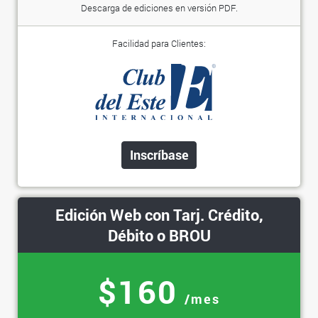
Descarga de ediciones en versión PDF.
Facilidad para Clientes:
Inscríbase
Edición Web con Tarj. Crédito,
Débito o BROU
$160
/mes