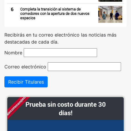
6
Completa la transición al sistema de
comedores con la apertura de dos nuevos
espacios
Recibirás en tu correo electrónico las noticias más
destacadas de cada día.
Nombre
Correo electrónico
Recibir Titulares
Recommended
Prueba sin costo durante 30
días!