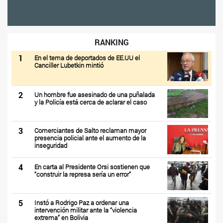
RANKING
1
En el tema de deportados de EE.UU el
Canciller Lubetkin mintió
2
Un hombre fue asesinado de una puñalada
y la Policía está cerca de aclarar el caso
3
Comerciantes de Salto reclaman mayor
presencia policial ante el aumento de la
inseguridad
4
En carta al Presidente Orsi sostienen que
“construir la represa sería un error”
5
Instó a Rodrigo Paz a ordenar una
intervención militar ante la “violencia
extrema” en Bolivia