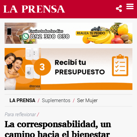
LA PRENSA
Suplementos
Ser Mujer
Para reflexionar
/
La corresponsabilidad, un
camino hacia el bienestar