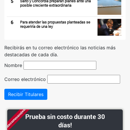
5
Salto y Concordia preparan planes ante una
posible creciente extraordinaria
6
Para atender las propuestas planteadas se
requeriría de una ley
Recibirás en tu correo electrónico las noticias más
destacadas de cada día.
Nombre
Correo electrónico
Recibir Titulares
Recommended
Prueba sin costo durante 30
días!