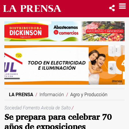
LA PRENSA
Información
Agro y Producción
Sociedad Fomento Avícola de Salto
/
Se prepara para celebrar 70
años de exposiciones