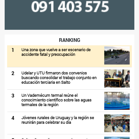
RANKING
1
Una zona que vuelve a ser escenario de
accidente fatal y preocupación
2
Udelar y UTU firmaron dos convenios
buscando consolidar el trabajo conjunto en
educación terciaria en Salto
3
Un Vademécum termal reúne el
conocimiento científico sobre las aguas
termales de la región
4
Jóvenes rurales de Uruguay y la región se
reunirán para celebrar su día