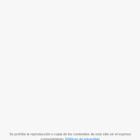
Se prohíbe la reproducción o copia de los contenidos de este sitio sin el expreso
consentimiento.
Políticas de privacidad