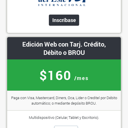
Inscríbase
Edición Web con Tarj. Crédito,
Débito o BROU
$160
/mes
Paga con Visa, Mastercard, Diners, Oca, Lider o Creditel por Débito
automático; o mediante depósito BROU.
Multidispositivo (Celular, Tablet y Escritorio).