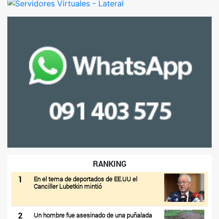
RANKING
1
En el tema de deportados de EE.UU el
Canciller Lubetkin mintió
2
Un hombre fue asesinado de una puñalada