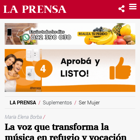
LA PRENSA
Suplementos
Ser Mujer
María Elena Borba
/
La voz que transforma la
música en refugio y vocación