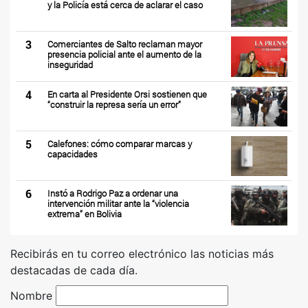
y la Policía está cerca de aclarar el caso
3
Comerciantes de Salto reclaman mayor
presencia policial ante el aumento de la
inseguridad
4
En carta al Presidente Orsi sostienen que
“construir la represa sería un error”
5
Calefones: cómo comparar marcas y
capacidades
6
Instó a Rodrigo Paz a ordenar una
intervención militar ante la “violencia
extrema” en Bolivia
Recibirás en tu correo electrónico las noticias más
destacadas de cada día.
Nombre