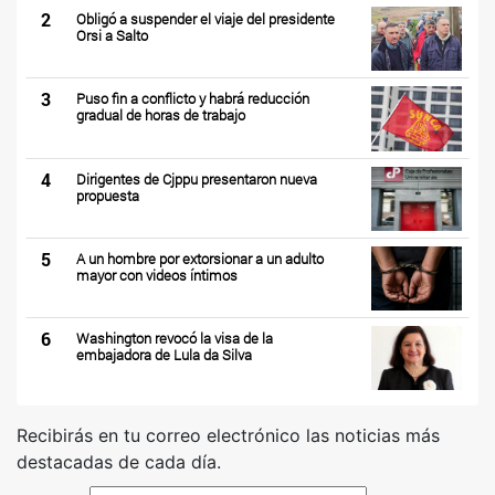
2
Obligó a suspender el viaje del presidente
Orsi a Salto
3
Puso fin a conflicto y habrá reducción
gradual de horas de trabajo
4
Dirigentes de Cjppu presentaron nueva
propuesta
5
A un hombre por extorsionar a un adulto
mayor con videos íntimos
6
Washington revocó la visa de la
embajadora de Lula da Silva
Recibirás en tu correo electrónico las noticias más
destacadas de cada día.