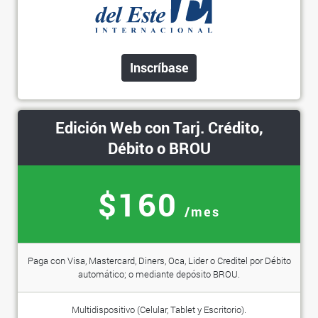
Inscríbase
Edición Web con Tarj. Crédito,
Débito o BROU
$160
/mes
Paga con Visa, Mastercard, Diners, Oca, Lider o Creditel por Débito
automático; o mediante depósito BROU.
Multidispositivo (Celular, Tablet y Escritorio).