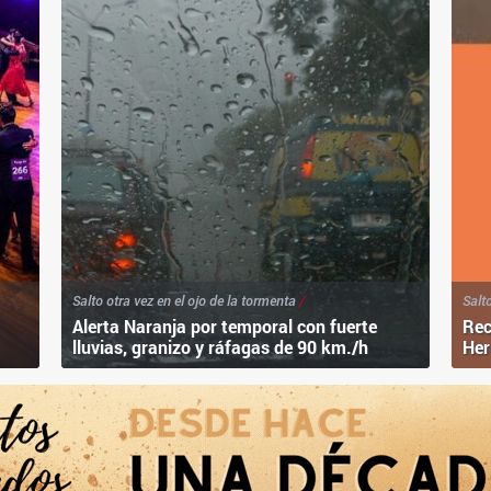
Salto otra vez en el ojo de la tormenta
/
Salt
Alerta Naranja por temporal con fuerte
Rec
lluvias, granizo y ráfagas de 90 km./h
Her