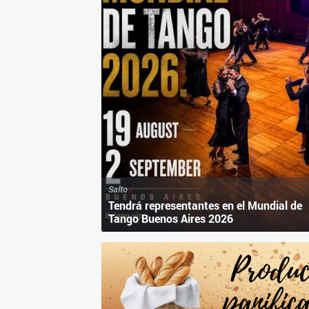
Salto
/
Tendrá representantes en el Mundial de
Tango Buenos Aires 2026